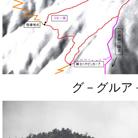
グ－グルア