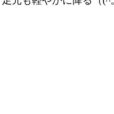
足元も軽やかに降る（(^