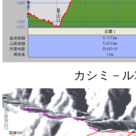
カシミ－ル