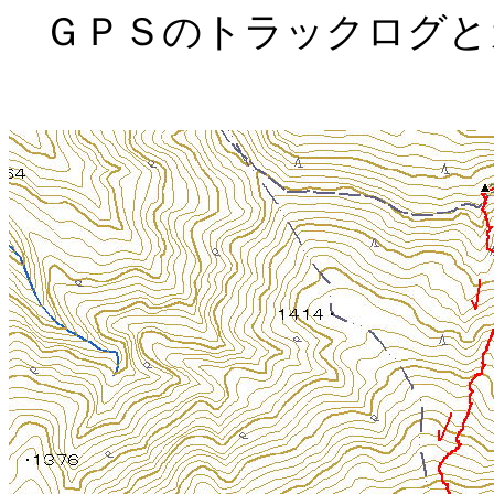
ＧＰＳのトラックログと