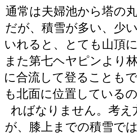
通常は夫婦池から塔の
だが、積雪が多い、少
いれると、とても山頂
また第七ヘヤピンより
に合流して登ることも
も北面に位置している
ればなりません。考え
が、膝上までの積雪で