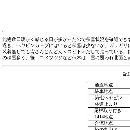
此処数日暖かく感じる日が多かったので積雪状況を確認でき
過ぎ、ヘヤピンカ－ブにはいると積雪は少ないが、ガリガリ
装着無しでも皆さんどんどん＜スピド＞だして走っている。
の積雪多く、笹、コメツツジなど低木は、雪に覆われ北面と
記
通過地点
駐車地点
第七ヘヤピン
林道止まり
尾根取り付き
1414
地点
合流地点
塔の丸山頂