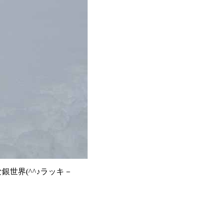
銀世界(^^♪ラッキ－