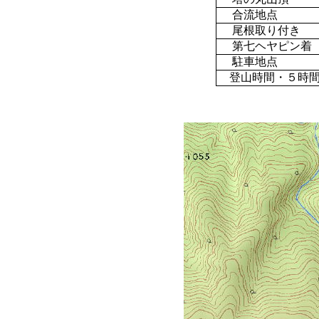
合流地点
尾根取り付き
第七ヘヤピン着
駐車地点
登山時間・５時