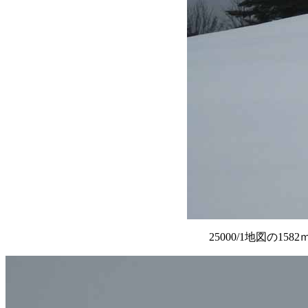
25000/1地図の