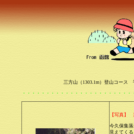
三方山（1303.1m）登山コース
・・・・・・・・・・・・・・・・・・・・・・・
【写真】 
今久保集落
見えてくる