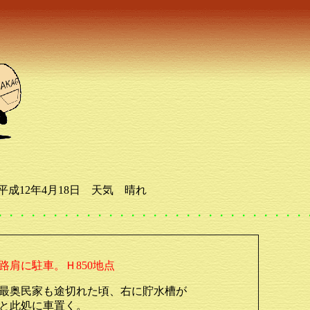
 平成12年4月18日 天気 晴れ
・・・・・・・・・・・・・・・・・・・・・・・・・・・・
路肩に駐車。Ｈ850地点
最奥民家も途切れた頃、右に貯水槽が
と此処に車置く。