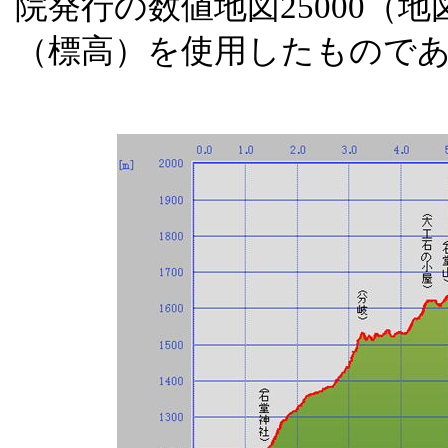
院発行の数値地図
25000
（地
（標高）を使用したもので