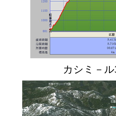
カシミ－ル