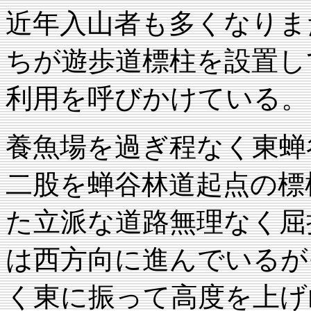
近年入山者も多くなりま
ちが遊歩道標柱を設置し
利用を呼びかけている。
養魚場を過ぎ程なく東蝉
二股を蝉谷林道起点の標
た立派な道路無理なく屈
は西方向に進んでいるが
く東に振って高度を上げ