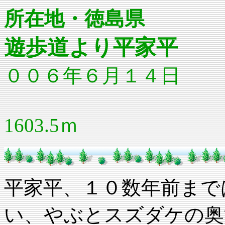
所在地・徳島県
遊歩道より平家平
００６年６月１４日
1603.5ｍ
平家平、１０数年前まで
い、やぶとスズダケの奥