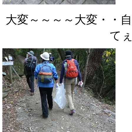
大変～～～～大変・・
て