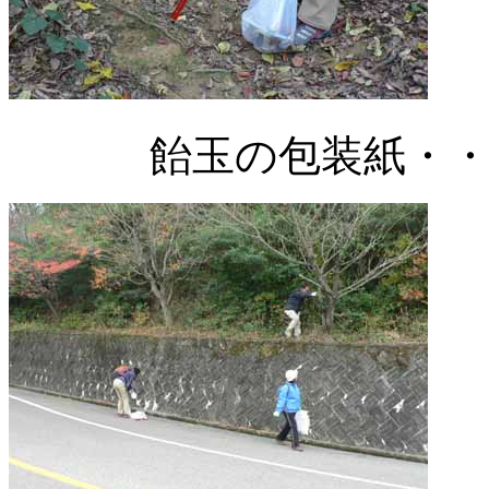
飴玉の包装紙・