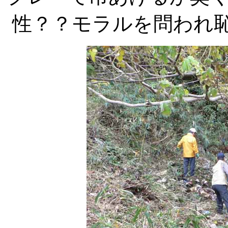
性？？モラルを問われ恥ず