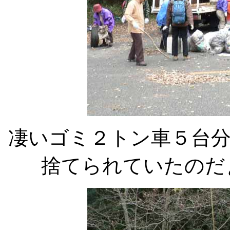
凄いゴミ２トン車５台
捨てられていたのだ